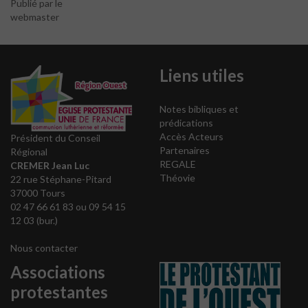
Publié par le
webmaster
Liens utiles
Notes bibliques et
prédications
Accès Acteurs
Président du Conseil
Partenaires
Régional
REGALE
CREMER Jean Luc
Théovie
22 rue Stéphane-Pitard
37000 Tours
02 47 66 61 83 ou 09 54 15
12 03 (bur.)
Nous contacter
Associations
protestantes