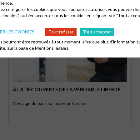
rience.
tez configurer les cookies que vous souhaitez autoriser, vous pouvez cliq
s cookies", ou bien accepter tous les cookies en cliquant sur "Tout accep
R LES COOKIES
Tout refuser
Tout accepter
 pourront être retrouvés à tout moment, ainsi que plus d'information su
site, sur la page de
Mentions légales.
À LA DÉCOUVERTE DE LA VÉRITABLE LIBERTÉ
Message du pasteur Jean-Luc Cremer