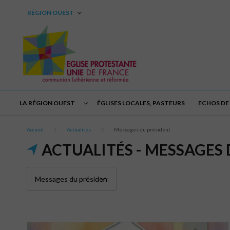
RÉGION OUEST
LA RÉGION OUEST
ÉGLISES LOCALES, PASTEURS
ECHOS DE 
Accueil
Actualités
Messages du président
ACTUALITÉS - MESSAGES