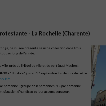
protestante - La Rochelle (Charente)
tonge, ce musée présente sa riche collection dans trois
tout au long de l’année.
 ville, près de l’Hôtel de ville et du port (quai Maubec).
 14h30 à 18h, du 26 juin au 17 septembre. En dehors de cette
v-lr.fr
€ par personne ; groupe de 8 personnes, 4 € par personne ;
en situation d’handicap et leur accompagnateur.