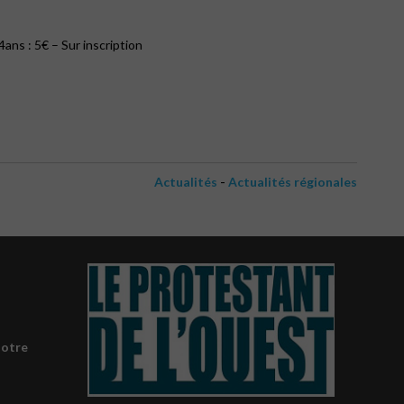
ans : 5€ – Sur inscription
-
Actualités
Actualités régionales
notre