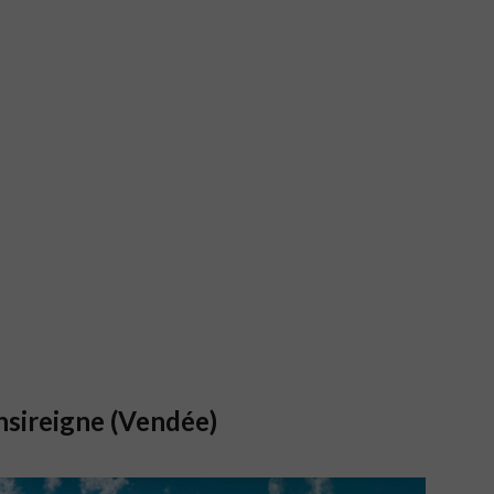
onsireigne (Vendée)