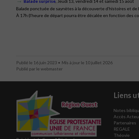
→
Balade surprise
, Jeudi 13, vendredi 14 et samedi 15 août
Balade ponctuée de saynètes à la découverte d’histoires et de l’
À 17h (l’heure de départ pourra être décalée en fonction des con
Publié le 16 juin 2023
Mis à jour le 10 juillet 2026
Publié par le webmaster
Liens ut
Notes bibliqu
Accès Acteu
Partenaires
REGALE
Théovie