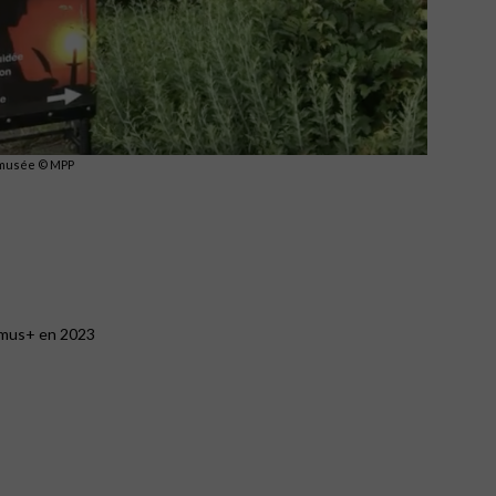
 musée © MPP
asmus+ en 2023