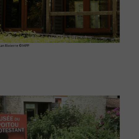
ean Rivierre © MPP