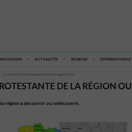
NOS EGLISES
ACTUALITÉS
JEUNESSE
ESPÉRER POUR LE
Les musées d’histoire protestante de la région Ouest
PROTESTANTE DE LA RÉGION O
la région à découvrir ou redécouvrir.