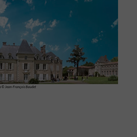
s
© Jean-François Baudet