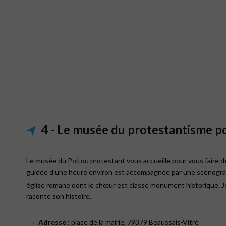
4 - Le musée du protestantisme po
Le musée du Poitou protestant vous accueille pour vous faire déc
guidée d’une heure environ est accompagnée par une scénograp
église romane dont le chœur est classé monument historique. Je
raconte son histoire.
→
Adresse
: place de la mairie, 79379 Beaussais-Vitré