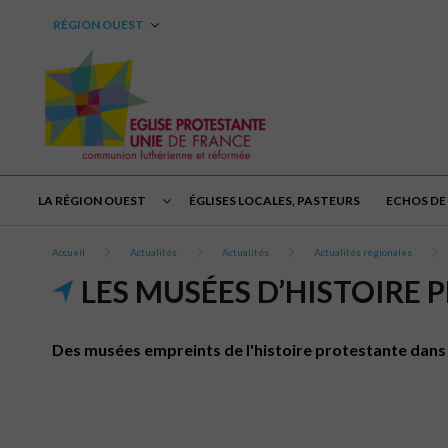
RÉGION OUEST
LA RÉGION OUEST
ÉGLISES LOCALES, PASTEURS
ECHOS DE 
Accueil
Actualités
Actualités
Actualités régionales
LES MUSÉES D’HISTOIRE 
Des musées empreints de l'histoire protestante dans 