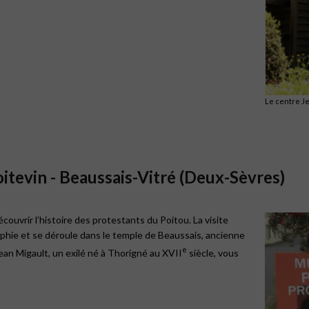
Le centre J
itevin - Beaussais-Vitré (Deux-Sèvres)
ouvrir l’histoire des protestants du Poitou. La visite
hie et se déroule dans le temple de Beaussais, ancienne
e
an Migault, un exilé né à Thorigné au XVII
siècle, vous