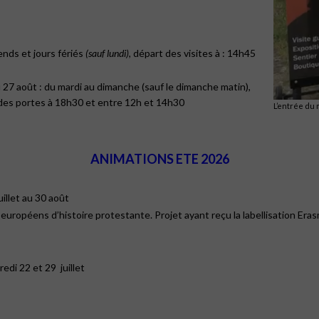
nds et jours fériés
(sauf lundi)
, départ des visites à : 14h45
au 27 août : du mardi au dimanche (sauf le dimanche matin),
des portes à 18h30 et entre 12h et 14h30
L’entrée du
ANIMATIONS ETE 2026
uillet au 30 août
européens d’histoire protestante. Projet ayant reçu la labellisation Er
edi 22 et 29 juillet