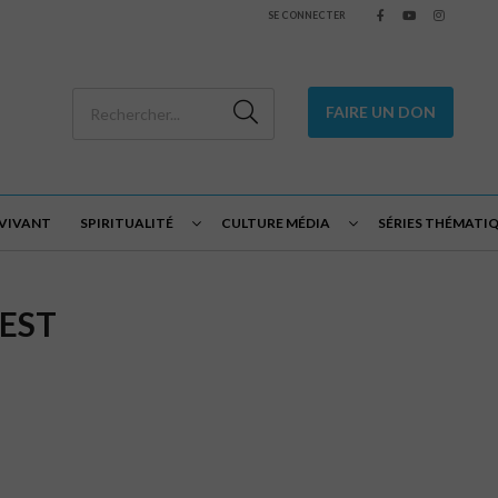
SE CONNECTER
FAIRE UN DON
 VIVANT
SPIRITUALITÉ
CULTURE MÉDIA
SÉRIES THÉMATI
UEST