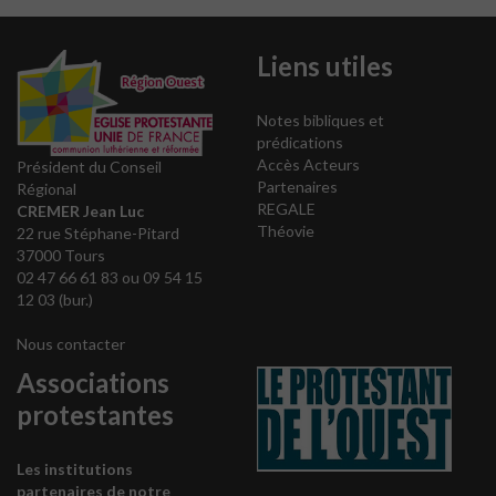
Liens utiles
Notes bibliques et
prédications
Accès Acteurs
Président du Conseil
Partenaires
Régional
REGALE
CREMER Jean Luc
Théovie
22 rue Stéphane-Pitard
37000 Tours
02 47 66 61 83 ou 09 54 15
12 03 (bur.)
Nous contacter
Associations
protestantes
Les institutions
partenaires de notre