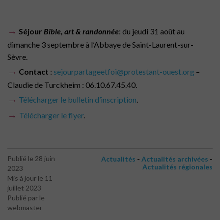
→
Séjour
Bible, art & randonnée
: du jeudi 31 août au
dimanche 3 septembre à l’Abbaye de Saint-Laurent-sur-
Sèvre.
→
Contact
:
sejourpartageetfoi@protestant-ouest.org
–
Claudie de Turckheim : 06.10.67.45.40.
→
Télécharger le bulletin d’inscription
.
→
Télécharger le flyer
.
-
-
Publié le 28 juin
Actualités
Actualités archivées
Actualités régionales
2023
Mis à jour le 11
juillet 2023
Publié par le
webmaster