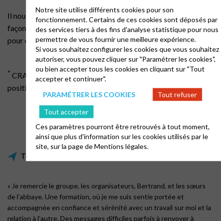
Notre site utilise différents cookies pour son
Il nous reste maintenant à nous entraîner pour changer nos
fonctionnement. Certains de ces cookies sont déposés par
façons d’être ensemble, et à témoigner de notre expérience
des services tiers à des fins d'analyse statistique pour nous
permettre de vous fournir une meilleure expérience.
pour contribuer à rendre le monde meilleur.
Si vous souhaitez configurer les cookies que vous souhaitez
autoriser, vous pouvez cliquer sur "Paramétrer les cookies",
ou bien accepter tous les cookies en cliquant sur "Tout
*
CRAPPO : concrète – réaliste – au présent – précise –
accepter et continuer".
positive – ouverte.
PARAMÉTRER LES COOKIES
Tout refuser
Tout accepter
Ces paramètres pourront être retrouvés à tout moment,
ainsi que plus d'information sur les cookies utilisés par le
site, sur la page de
Mentions légales.
Témoignages
« Je remercie le groupe, les organisateurs, Bertrand, et les sœurs
de l’abbaye. Une formation, où je me suis sentie portée et
accompagnée en confiance et sérénité avec un travail sur moi et la
relation à l’autre. Des messages difficiles parfois à renvoyer à