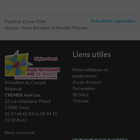
Actualités régionales
Publié le 22 mai 2024
Auteur : Anne Barnabé et Marielle Pfender
Liens utiles
Notes bibliques et
prédications
Accès Acteurs
Président du Conseil
Partenaires
Régional
REGALE
CREMER Jean Luc
Théovie
22 rue Stéphane-Pitard
37000 Tours
02 47 66 61 83 ou 09 54 15
12 03 (bur.)
Nous contacter