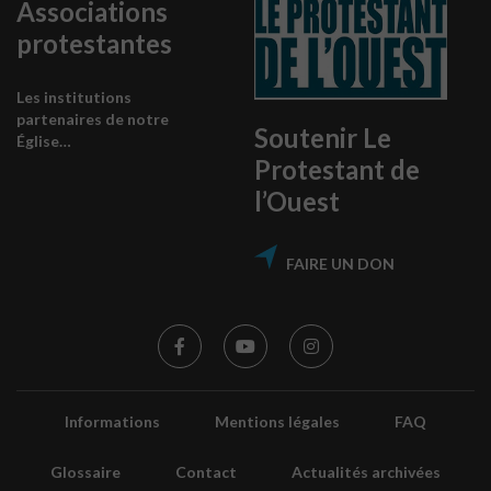
Associations
protestantes
Les institutions
partenaires de notre
Soutenir Le
Église…
Protestant de
l’Ouest
FAIRE UN DON
Informations
Mentions légales
FAQ
Glossaire
Contact
Actualités archivées