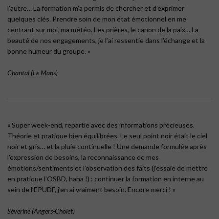
l’autre… La formation m’a permis de chercher et d’exprimer
quelques clés. Prendre soin de mon état émotionnel en me
centrant sur moi, ma météo. Les prières, le canon de la paix… La
beauté de nos engagements, je l’ai ressentie dans l’échange et la
bonne humeur du groupe. »
Chantal (Le Mans)
« Super week-end, repartie avec des informations précieuses.
Théorie et pratique bien équilibrées. Le seul point noir était le ciel
noir et gris… et la pluie continuelle ! Une demande formulée après
l’expression de besoins, la reconnaissance de mes
émotions/sentiments et l’observation des faits (j’essaie de mettre
en pratique l’OSBD, haha !) : continuer la formation en interne au
sein de l’EPUDF, j’en ai vraiment besoin. Encore merci ! »
Séverine (Angers-Cholet)