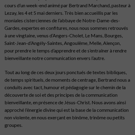
cours d’un week-end animé par Bertrand Marchand, pasteur à
Lezay, les 4 et 5 mai derniers. Très bien accueillis par les
moniales cisterciennes de l’abbaye de Notre-Dame-des-
Gardes, expertes en confitures, nous nous sommes retrouvés
à une vingtaine, venus d’Angers-Cholet, Le Mans, Bourges,
Saint-Jean-d’Angély-Saintes, Angoulême, Melle, Alençon,
pour prendre le temps d’apprendre et de s’entraîner à rendre
bienveillante notre communication envers l’autre.
Tout au long de ces deux jours ponctués de textes bibliques,
de temps spirituels, de moments de centrage, Bertrand nous a
conduits avec tact, humour et pédagogie sur le chemin de la
découverte de soi et des principes de la communication
bienveillante, en présence de Jésus-Christ. Nous avons ainsi
approché l’énergie divine qui est la base de la communication
non violente, en nous exerçant en binôme, trinôme ou petits
groupes.