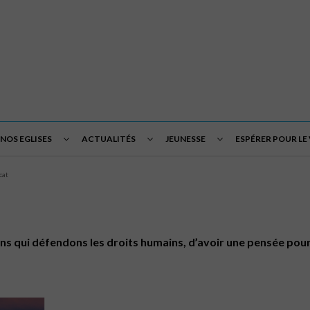
NOS EGLISES
ACTUALITÉS
JEUNESSE
ESPÉRER POUR LE
cat
iens qui défendons les droits humains, d’avoir une pensée pou