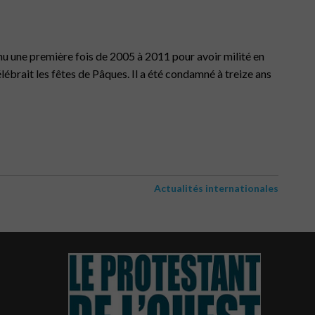
u une première fois de 2005 à 2011 pour avoir milité en
élébrait les fêtes de Pâques. Il a été condamné à treize ans
Actualités internationales