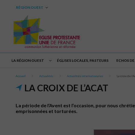
RÉGION OUEST
LA RÉGION OUEST
ÉGLISES LOCALES, PASTEURS
ECHOS DE 
Accueil
Actualités
Actualités internationales
La croix de l’A
LA CROIX DE L’ACAT
La période de l’Avent est l’occasion, pour nous chrét
emprisonnées et torturées.