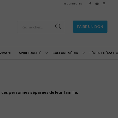
SE CONNECTER
FAIRE UN DON
 VIVANT
SPIRITUALITÉ
CULTURE MÉDIA
SÉRIES THÉMATI
r ces personnes séparées de leur famille,