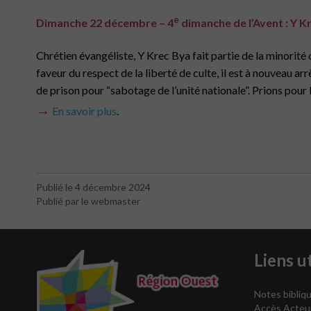
e
Dimanche 22 décembre – 4
dimanche de l’Avent :
Y K
Chrétien évangéliste, Y Krec Bya fait partie de la minori
faveur du respect de la liberté de culte, il est à nouveau ar
de prison pour “sabotage de l’unité nationale”. Prions pour l
→
En savoir plus
.
Publié le 4 décembre 2024
Publié par le webmaster
Liens ut
Notes bibliqu
Accès Acteu