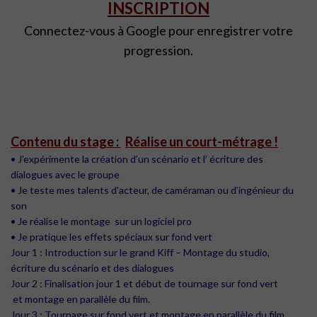
INSCRIPTION
Connectez-vous à Google pour enregistrer votre
progression.
Contenu du stage :
Réalise un court-métrage !
• J’expérimente la création d’un scénario et l’ écriture des
dialogues avec le groupe
• Je teste mes talents d’acteur, de caméraman ou d’ingénieur du
son
• Je réalise le montage sur un logiciel pro
• Je pratique les effets spéciaux sur fond vert
Jour 1 : Introduction sur le grand Kiff – Montage du studio,
écriture du scénario et des dialogues
Jour 2 : Finalisation jour 1 et début de tournage sur fond vert
et montage en parallèle du film.
Jour 3 : Tournage sur fond vert et montage en parallèle du film