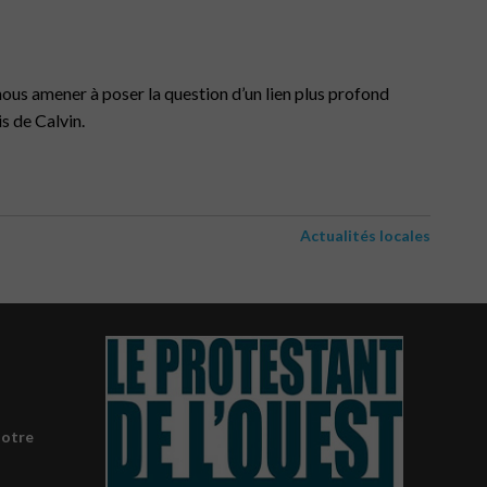
, nous amener à poser la question d’un lien plus profond
s de Calvin.
Actualités locales
notre