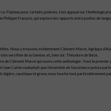
rcy-Flabeau pour certains poèmes, s’est appuyé sur l’
Anthologie pro
Philippe François, qui explore les rapports entre poètes de langu
entifiés. Nous y trouvons évidemment Clément Marot, Agrippa d’Au
ersion versifiée de la Genèse, et, bien sûr, Théodore de Bèze.
re de Clément Marot qui ouvre cette anthologie : il est le premier 
 Jean Calvin souhaitait que l’ensemble de l’assistance puisse parti
ois légère, caustique et grave, nous touche tout particulièrement p