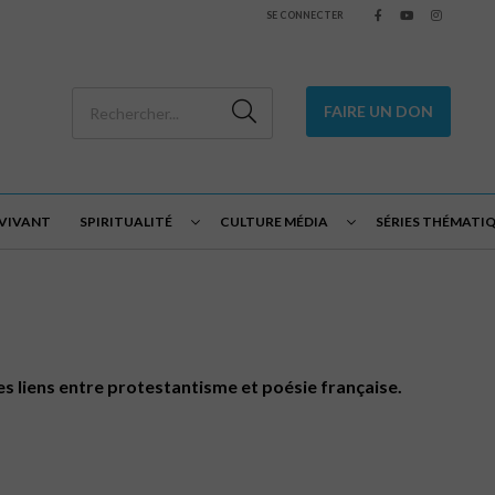
SE CONNECTER
FAIRE UN DON
 VIVANT
SPIRITUALITÉ
CULTURE MÉDIA
SÉRIES THÉMATI
es liens entre protestantisme et poésie française.