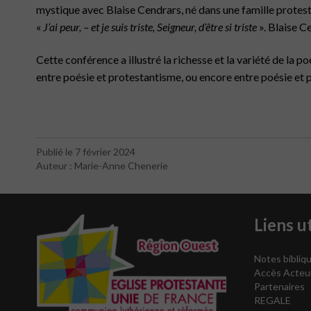
mystique avec Blaise Cendrars, né dans une famille protest
«
J’ai peur, – et je suis triste, Seigneur, d’être si triste
». Blaise C
Cette conférence a illustré la richesse et la variété de la 
entre poésie et protestantisme, ou encore entre poésie et p
Publié le 7 février 2024
Auteur : Marie-Anne Chenerie
Liens ut
Notes bibliqu
Accès Acteu
Partenaires
REGALE