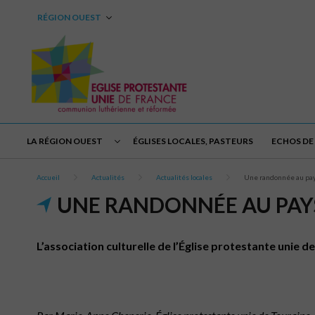
RÉGION OUEST
LA RÉGION OUEST
ÉGLISES LOCALES, PASTEURS
ECHOS DE 
Accueil
Actualités
Actualités locales
Une randonnée au pay
UNE RANDONNÉE AU PAYS
L’association culturelle de l’Église protestante unie 