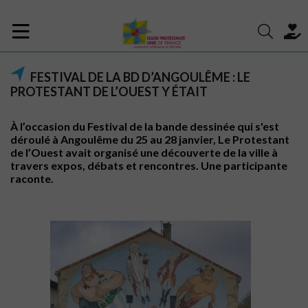
FESTIVAL DE LA BD D’ANGOULÊME : LE
PROTESTANT DE L’OUEST Y ÉTAIT
À l’occasion du Festival de la bande dessinée qui s'est
déroulé à Angoulême du 25 au 28 janvier, Le Protestant
de l’Ouest avait organisé une découverte de la ville à
travers expos, débats et rencontres. Une participante
raconte.