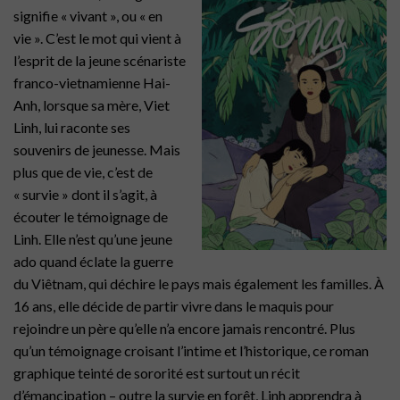
signifie « vivant », ou « en
vie ». C’est le mot qui vient à
l’esprit de la jeune scénariste
franco-vietnamienne Hai-
Anh, lorsque sa mère, Viet
Linh, lui raconte ses
souvenirs de jeunesse. Mais
plus que de vie, c’est de
« survie » dont il s’agit, à
écouter le témoignage de
Linh. Elle n’est qu’une jeune
ado quand éclate la guerre
du Viêtnam, qui déchire le pays mais également les familles. À
16 ans, elle décide de partir vivre dans le maquis pour
rejoindre un père qu’elle n’a encore jamais rencontré. Plus
qu’un témoignage croisant l’intime et l’historique, ce roman
graphique teinté de sororité est surtout un récit
d’émancipation – outre la survie en forêt, Linh apprendra à