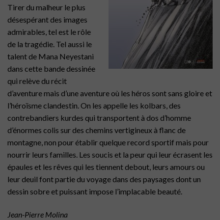
Tirer du malheur le plus
désespérant des images
admirables, tel est le rôle
de la tragédie. Tel aussi le
talent de Mana Neyestani
dans cette bande dessinée
qui relève du récit
d’aventure mais d’une aventure où les héros sont sans gloire et
l’héroïsme clandestin. On les appelle les kolbars, des
contrebandiers kurdes qui transportent à dos d’homme
d’énormes colis sur des chemins vertigineux à flanc de
montagne, non pour établir quelque record sportif mais pour
nourrir leurs familles. Les soucis et la peur qui leur écrasent les
épaules et les rêves qui les tiennent debout, leurs amours ou
leur deuil font partie du voyage dans des paysages dont un
dessin sobre et puissant impose l’implacable beauté.
Jean-Pierre Molina