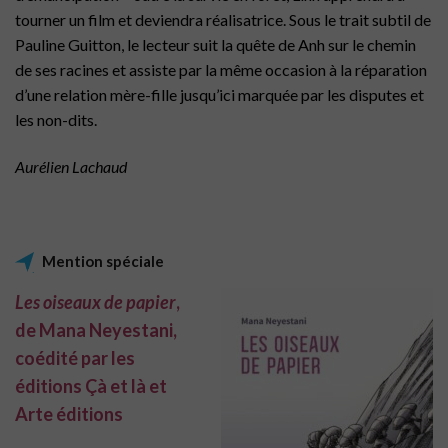
tourner un film et deviendra réalisatrice. Sous le trait subtil de
Pauline Guitton, le lecteur suit la quête de Anh sur le chemin
de ses racines et assiste par la même occasion à la réparation
d’une relation mère-fille jusqu’ici marquée par les disputes et
les non-dits.
Aurélien Lachaud
Mention spéciale
Les oiseaux de papier
,
de Mana Neyestani,
coédité par les
éditions Çà et là et
Arte éditions