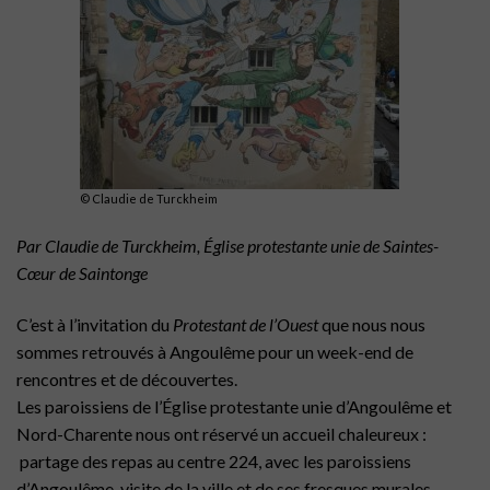
© Claudie de Turckheim
Par Claudie de Turckheim, Église protestante unie de Saintes-
Cœur de Saintonge
………
C’est à l’invitation du
Protestant de l’Ouest
que nous nous
sommes retrouvés à Angoulême pour un week-end de
rencontres et de découvertes.
Les paroissiens de l’Église protestante unie d’Angoulême et
Nord-Charente nous ont réservé un accueil chaleureux :
partage des repas au centre 224, avec les paroissiens
d’Angoulême, visite de la ville et de ses fresques murales,