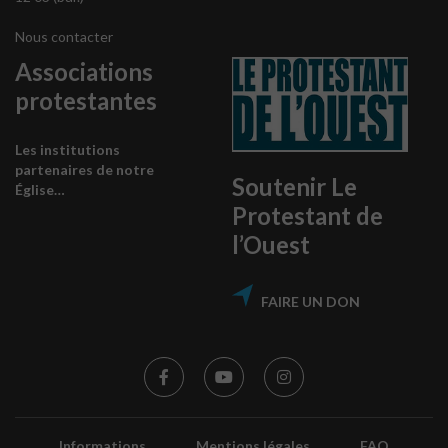
Nous contacter
Associations
protestantes
Les institutions
partenaires de notre
Soutenir Le
Église…
Protestant de
l’Ouest
FAIRE UN DON
Informations
Mentions légales
FAQ