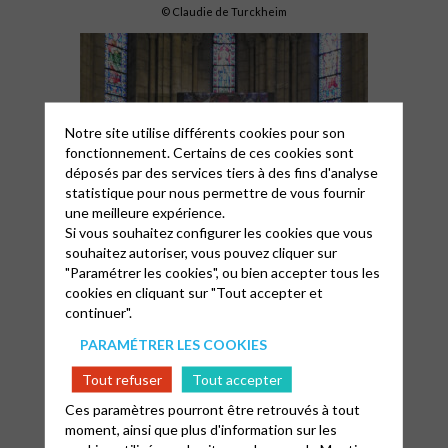
© Claudie de Turckheim
Notre site utilise différents cookies pour son
fonctionnement. Certains de ces cookies sont
déposés par des services tiers à des fins d'analyse
statistique pour nous permettre de vous fournir
une meilleure expérience.
Si vous souhaitez configurer les cookies que vous
© Patrice Bouton
souhaitez autoriser, vous pouvez cliquer sur
"Paramétrer les cookies", ou bien accepter tous les
cookies en cliquant sur "Tout accepter et
continuer".
PARAMÉTRER LES COOKIES
Tout refuser
Tout accepter
Ces paramètres pourront être retrouvés à tout
moment, ainsi que plus d'information sur les