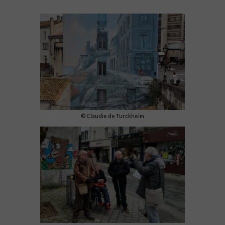
© Claudie de Turckheim