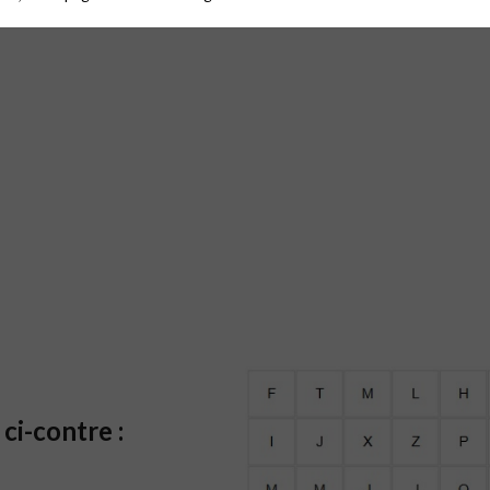
ci-contre :