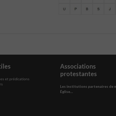
iles
Associations
protestantes
es et prédications
rs
Les institutions partenaires de 
Église…