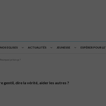
NOS EGLISES
ACTUALITÉS
JEUNESSE
ESPÉRER POUR LE
Pourquoi je fais ça ?
 gentil, dire la vérité, aider les autres ?