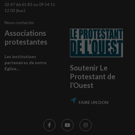
02 47 66 61 83 ou 09 54 15
12 03 (bur.)
Nous contacter
Associations
protestantes
Les institutions
partenaires de notre
Soutenir Le
Église…
Protestant de
l’Ouest
FAIRE UN DON