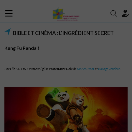
BIBLE ET CINÉMA : L’INGRÉDIENT SECRET
Kung Fu Panda !
Par Elie LAFONT, Pasteur Église Protestante Unie de
Moncoutant
et
Bocage vendéen
.