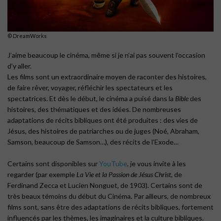
©︎ DreamWorks
J’aime beaucoup le cinéma, même si je n’ai pas souvent l’occasion
d’y aller.
Les films sont un extraordinaire moyen de raconter des histoires,
de faire rêver, voyager, réfléchir les spectateurs et les
spectatrices. Et dès le début, le cinéma a puisé dans la
Bible
des
histoires, des thématiques et des idées. De nombreuses
adaptations de récits bibliques ont été produites : des vies de
Jésus, des histoires de patriarches ou de juges (Noé, Abraham,
Samson, beaucoup de Samson…), des récits de l’Exode…
Certains sont disponibles sur
YouTube
, je vous invite à les
regarder (par exemple
La Vie et la Passion de Jésus Christ
, de
Ferdinand Zecca et Lucien Nonguet, de 1903). Certains sont de
très beaux témoins du début du Cinéma. Par ailleurs, de nombreux
films sont, sans être des adaptations de récits bibliques, fortement
influencés par les thèmes, les imaginaires et la culture bibliques.