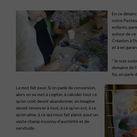
En ce dimanc
notre Paste
enfants, par
autour de ce 
Création à l’h
et à en garant
“Je suis surp
domaine de l’
foi, on parle
Le mot fait peur. Si on parle de conversion,
alors on se met à cogiter, à calculer tout ce
qu’on croit devoir abandonner, on imagine
devoir renoncer à tout, à ce qu’on est, à ce
qu’on aime, à ce qui nous fait plaisir, pour un
vaste champ inconnu d’austérité et de
servitude.