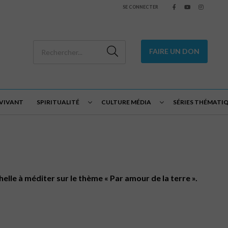
SE CONNECTER
FAIRE UN DON
 VIVANT
SPIRITUALITÉ
CULTURE MÉDIA
SÉRIES THÉMATI
lle à méditer sur le thème « Par amour de la terre ».