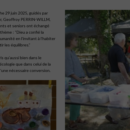
he 29 juin 2025, guidés par
ur, Geoffroy PERRIN-WILLM,
ents et seniors ont échangé
thème : “Dieu a confié la
umanité en l’invitant à l’habiter
ir les équilibres.”
ris qu’aussi bien dans le
écologie que dans celui de la
 d’une nécessaire conversion.