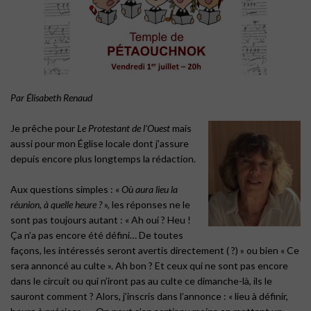
Par Élisabeth Renaud
……..
Je prêche pour
Le Protestant de l’Ouest
mais
aussi pour mon Église locale dont j’assure
depuis encore plus longtemps la rédaction.
Aux questions simples : «
Où aura lieu la
réunion, à quelle heure ?
», les réponses ne le
sont pas toujours autant : « Ah oui ? Heu !
Ça n’a pas encore été défini… De toutes
façons, les intéressés seront avertis directement ( ?) » ou bien « Ce
sera annoncé au culte ». Ah bon ? Et ceux qui ne sont pas encore
dans le circuit ou qui n’iront pas au culte ce dimanche-là, ils le
sauront comment ? Alors, j’inscris dans l’annonce : « lieu à définir,