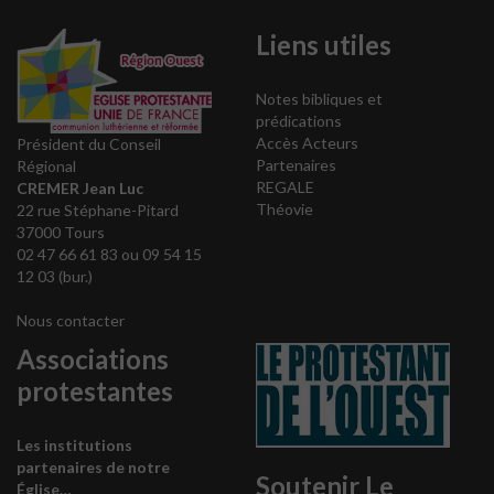
Liens utiles
Notes bibliques et
prédications
Accès Acteurs
Président du Conseil
Partenaires
Régional
REGALE
CREMER Jean Luc
Théovie
22 rue Stéphane-Pitard
37000 Tours
02 47 66 61 83 ou 09 54 15
12 03 (bur.)
Nous contacter
Associations
protestantes
Les institutions
partenaires de notre
Soutenir Le
Église…