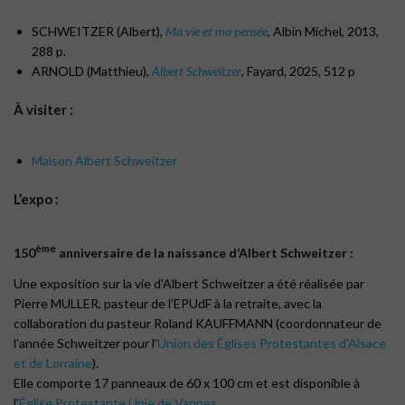
SCHWEITZER (Albert),
Ma vie et ma pensée
, Albin Michel, 2013,
288 p.
ARNOLD (Matthieu),
Albert Schweitzer
, Fayard, 2025, 512 p
À visiter :
Maison Albert Schweitzer
L’expo :
ème
150
anniversaire de la naissance d’Albert Schweitzer :
Une exposition sur la vie d’Albert Schweitzer a été réalisée par
Pierre MULLER, pasteur de l’EPUdF à la retraite, avec la
collaboration du pasteur Roland KAUFFMANN (coordonnateur de
l’année Schweitzer pour l’
Union des Églises Protestantes d’Alsace
et de Lorraine
).
Elle comporte 17 panneaux de 60 x 100 cm et est disponible à
l’
Église Protestante Unie de Vannes
.