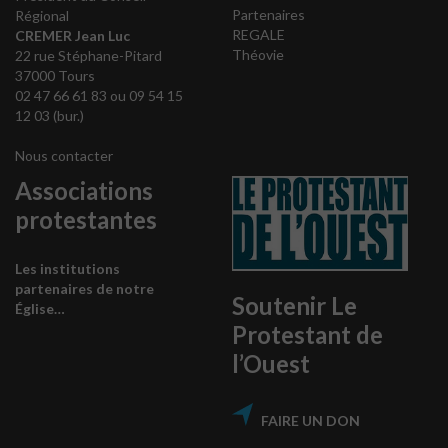
Partenaires
Régional
REGALE
CREMER Jean Luc
Théovie
22 rue Stéphane-Pitard
37000 Tours
02 47 66 61 83 ou 09 54 15
12 03 (bur.)
Nous contacter
Associations
protestantes
Les institutions
partenaires de notre
Soutenir Le
Église…
Protestant de
l’Ouest
FAIRE UN DON