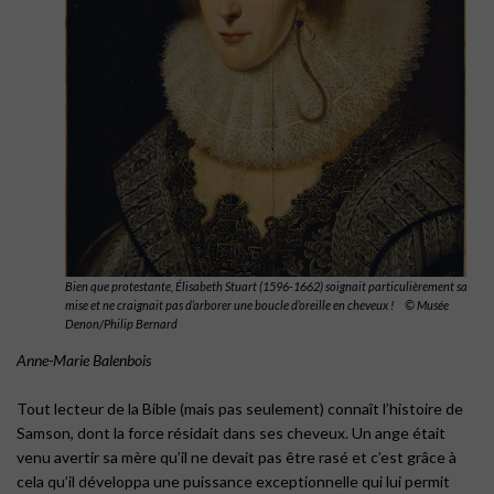
Bien que protestante, Élisabeth Stuart (1596-1662) soignait particulièrement sa
mise et ne craignait pas d’arborer une boucle d’oreille en cheveux ! © Musée
Denon/Philip Bernard
Anne-Marie Balenbois
…….
T
out lecteur de la Bible (mais pas seulement) connaît l’histoire de
Samson, dont la force résidait dans ses cheveux. Un ange était
venu avertir sa mère qu’il ne devait pas être rasé et c’est grâce à
cela qu’il développa une puissance exceptionnelle qui lui permit