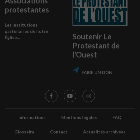
Associations
protestantes
Les institutions
partenaires de notre
Soutenir Le
Église…
Protestant de
l’Ouest
FAIRE UN DON
Informations
Mentions légales
FAQ
Glossaire
Contact
Actualités archivées