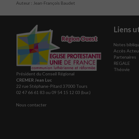
Auteur : Jean-François Baudet
Liens ut
Notes bibliqu
Accès Acteu
Partenaires
REGALE
Théovie
Président du Conseil Régional
CREMER Jean Luc
22 rue Stéphane-Pitard 37000 Tours
02 47 66 61 83 ou 09 54 15 12 03 (bur.)
Nous contacter