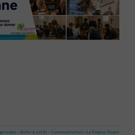
-
-
-
égionales
Boîte à outils
Communication
La Région Ouest