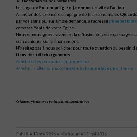
l’entretien de nos bâtiments.
Le slogan,
« Pour mon Église, je donne »
, invite à l’action.
À l’instar de la première campagne de financement, les
QR cod
par vos soins ou, sur simple demande, à l’adresse
jfbaudet@pro
comptes
Yaple
de votre Église.
Nous encourageons vivement la diffusion de cette campagne au
communiquer sur le financement.
N’hésitez pas à nous solliciter pour toute question ou besoin
Liens des téléchargements :
Affiche « Des rencontres fraternelles »
Affiche : « Elle nous accompagne à chaque étape de notre vie 
Création hybride avec participation algorithmique
Publié le 13 mai 2026
Mis à jour le 18 mai 2026