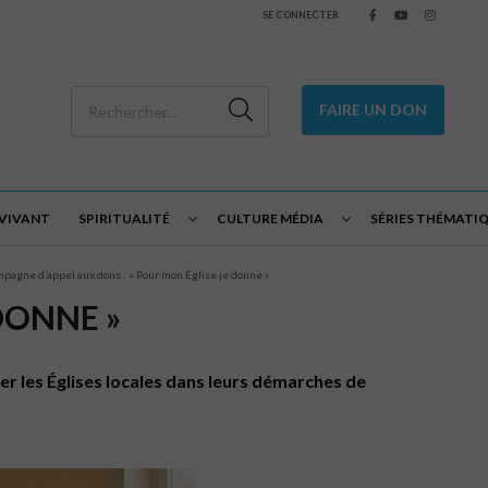
SE CONNECTER
FAIRE UN DON
 VIVANT
SPIRITUALITÉ
CULTURE MÉDIA
SÉRIES THÉMATI
pagne d’appel aux dons : « Pour mon Église je donne »
DONNE »
er les Églises locales dans leurs démarches de