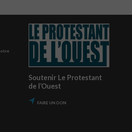
notre
Soutenir Le Protestant
de l’Ouest
FAIRE UN DON