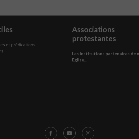
iles
Associations
protestantes
es et prédications
rs
Les institutions partenaires de 
Église…