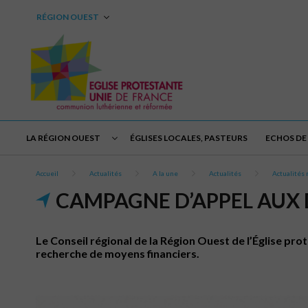
RÉGION OUEST
LA RÉGION OUEST
ÉGLISES LOCALES, PASTEURS
ECHOS DE 
Accueil
Actualités
A la une
Actualités
Actualités 
CAMPAGNE D’APPEL AUX D
Le Conseil régional de la Région Ouest de l’Église pr
recherche de moyens financiers.