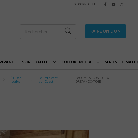
SE CONNECTER
FAIRE UN DON
 VIVANT
SPIRITUALITÉ
CULTURE MÉDIA
SÉRIES THÉMATI
Églises
Le Protestant
Le COMBAT CONTRE LA
locales
de l'Ouest
DRÉPANOCYTOSE