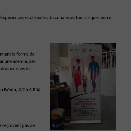
expériences ecclésiales, diaconales et touristiques entre
onnant la forme de
ar une anémie, des
 bloquer dans les
 Bénin, 4,2 à 4,8 %
e reçoivent pas de