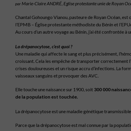
Marie-Claire ANDRÉ, Eglise protestante unie de Royan Oc
p
ar
Chantal Gohoungo Vianou, pasteure de Royan Océan, est or
l’EPMB – Église protestante méthodiste du Bénin et l’EPU
Au cours d’un autre voyage au Bénin, j’ai été confrontée à u
La drépanocytose, c’est quoi ?
Une maladie qui affecte le sang et plus précisément, l’hé
croissant. Cela les empêche de transporter correctement l
crises douloureuses et un risque accru d’infections. La form
vaisseaux sanguins et provoquer des AVC.
Elle touche une naissance sur 1900, soit
300 000 naissanc
de la population est touchée.
La drépanocytose est une maladie génétique transmissible
Parce que la drépanocytose est mal connue par la population