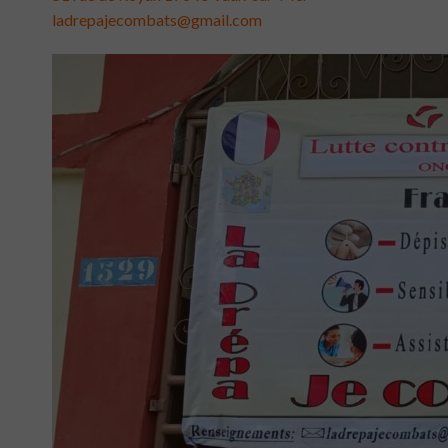
ladrepajecombats@gmail.com