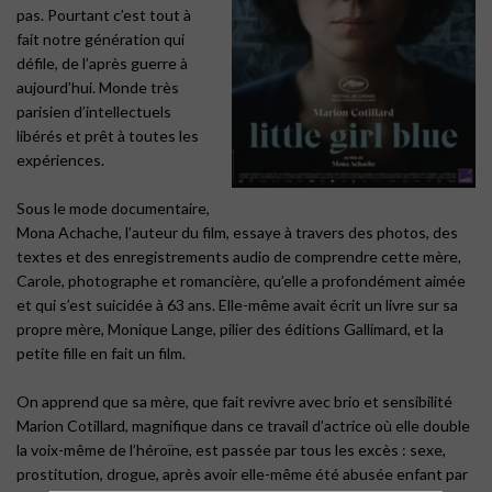
pas. Pourtant c’est tout à
fait notre génération qui
défile, de l’après guerre à
aujourd’hui. Monde très
parisien d’intellectuels
libérés et prêt à toutes les
expériences.
Sous le mode documentaire,
Mona Achache, l’auteur du film, essaye à travers des photos, des
textes et des enregistrements audio de comprendre cette mère,
Carole, photographe et romancière, qu’elle a profondément aimée
et qui s’est suicidée à 63 ans. Elle-même avait écrit un livre sur sa
propre mère, Monique Lange, pilier des éditions Gallimard, et la
petite fille en fait un film.
On apprend que sa mère, que fait revivre avec brio et sensibilité
Marion Cotillard, magnifique dans ce travail d’actrice où elle double
la voix-même de l’héroïne, est passée par tous les excès : sexe,
prostitution, drogue, après avoir elle-même été abusée enfant par