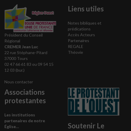
Liens utiles
Notes bibliques et
prédications
Accès Acteurs
Président du Conseil
Partenaires
Régional
REGALE
CREMER Jean Luc
Théovie
22 rue Stéphane-Pitard
37000 Tours
02 47 66 61 83 ou 09 54 15
12 03 (bur.)
Nous contacter
Associations
protestantes
Les institutions
partenaires de notre
Soutenir Le
Église…