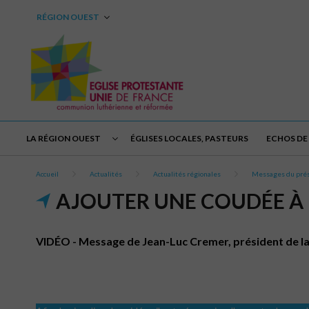
RÉGION OUEST
LA RÉGION OUEST
ÉGLISES LOCALES, PASTEURS
ECHOS DE 
Accueil
Actualités
Actualités régionales
Messages du pré
AJOUTER UNE COUDÉE À L
VIDÉO - Message de Jean-Luc Cremer, président de la 