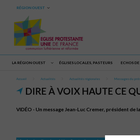
RÉGION OUEST
LA RÉGION OUEST
ÉGLISES LOCALES, PASTEURS
ECHOS DE 
Accueil
Actualités
Actualités régionales
Messages du pré
DIRE À VOIX HAUTE CE Q
VIDÉO - Un message Jean-Luc Cremer, président de la