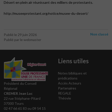
Désert en plein air réunissant des milliers de protestants.
http://museeprotestant.org/notice/musee-du-desert/
Non classé
Publié le 29 juin 2026
Publié par le webmaster
Liens utiles
Notes bibliques et
prédications
Accès Acteurs
Président du Conseil
Partenaires
Régional
REGALE
CREMER Jean Luc
Théovie
22 rue Stéphane-Pitard
37000 Tours
02 47 66 61 83 ou 09 54 15