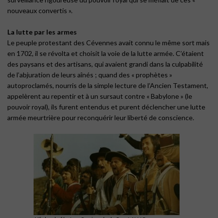
nouveaux convertis ».
La lutte par les armes
Le peuple protestant des Cévennes avait connu le même sort mais
en 1702, il se révolta et choisit la voie de la lutte armée. C’étaient
des paysans et des artisans, qui avaient grandi dans la culpabilité
de l’abjuration de leurs aînés ; quand des « prophètes »
autoproclamés, nourris de la simple lecture de l’Ancien Testament,
appelèrent au repentir et à un sursaut contre « Babylone » (le
pouvoir royal), ils furent entendus et purent déclencher une lutte
armée meurtrière pour reconquérir leur liberté de conscience.