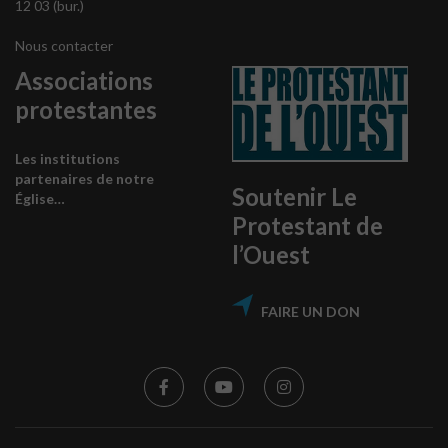
12 03 (bur.)
Nous contacter
Associations
protestantes
Les institutions
partenaires de notre
Soutenir Le
Église…
Protestant de
l’Ouest
FAIRE UN DON