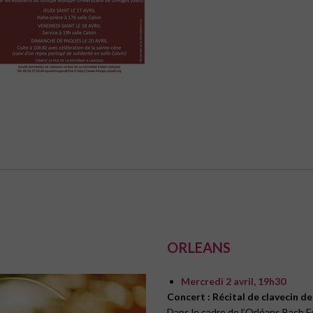
ORLEANS
Mercredi 2 avril, 19h30
Concert : Récital de clavecin de
Dans le cadre de l’Orléans Bach F