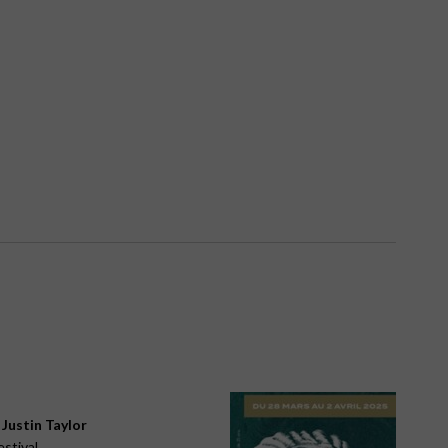
 Justin Taylor
estival