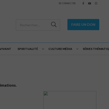
SE CONNECTER
FAIRE UN DON
 VIVANT
SPIRITUALITÉ
CULTURE MÉDIA
SÉRIES THÉMATI
nimations.