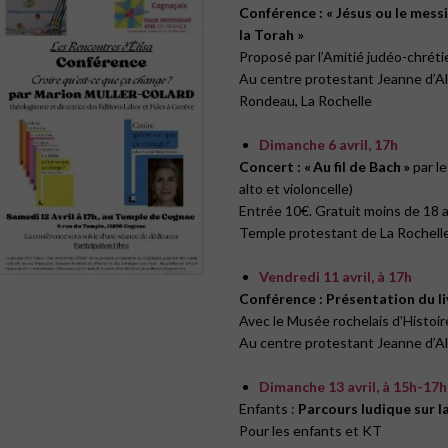
Conférence : « Jésus ou le messi
la Torah »
Proposé par l’Amitié judéo-chrét
Au centre protestant Jeanne d’Al
Rondeau, La Rochelle
Dimanche 6 avril, 17h
Concert : « Au fil de Bach »
par le
alto et violon­celle)
Entrée 10€. Gratuit moins de 18 a
Temple protestant de La Rochelle
Vendredi 11 avril, à 17h
Conférence : Présentation du li
Avec le Musée rochelais d’Histoir
Au centre protestant Jeanne d’Al
Dimanche 13 avril, à 15h-17h
Enfants :
Parcours ludique sur l
Pour les enfants et KT