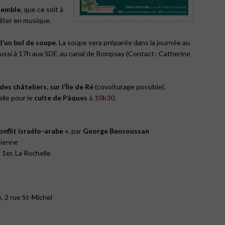
semble
, que ce soit à
diter en musique.
 d’un bol de soupe
. La soupe sera préparée dans la journée au
ussi à 17h aux SDF, au canal de Rompsay (Contact : Catherine
des châteliers, sur l’Île de Ré
(covoiturage possible).
lle pour le
culte de Pâques
à 10h30
.
onflit israélo-arabe »
, par
George Bensoussan
tienne
t 1er, La Rochelle
, 2 rue St-Michel