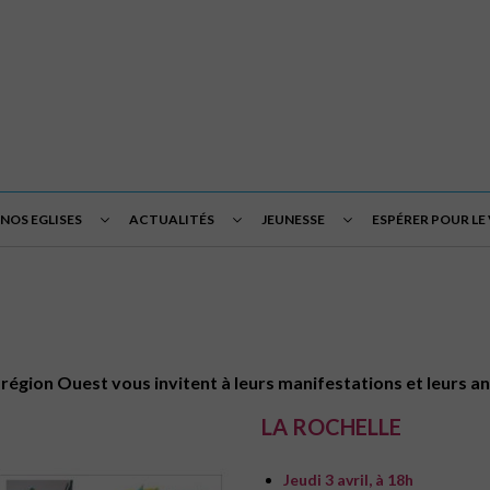
NOS EGLISES
ACTUALITÉS
JEUNESSE
ESPÉRER POUR LE
la région Ouest vous invitent à leurs manifestations et leurs a
LA ROCHELLE
Jeudi 3 avril, à 18h