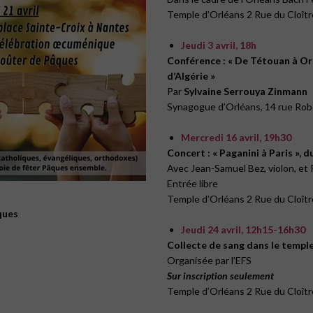
Temple d’Orléans 2 Rue du Cloîtr
Jeudi 3 avril, 18h
Conférence : « De Tétouan à Ora
d’Algérie »
Par
Sylvaine Serrouya Zinmann
Synagogue d’Orléans, 14 rue Rob
Mercredi 16 avril, 19h30
Concert : « Paganini à Paris », d
Avec Jean-Samuel Bez, violon, et 
Entrée libre
Temple d’Orléans 2 Rue du Cloîtr
ques
Jeudi 24 avril, 12h15-16h30
Collecte de sang dans le templ
Organisée par l’EFS
Sur inscription seulement
Temple d’Orléans 2 Rue du Cloîtr