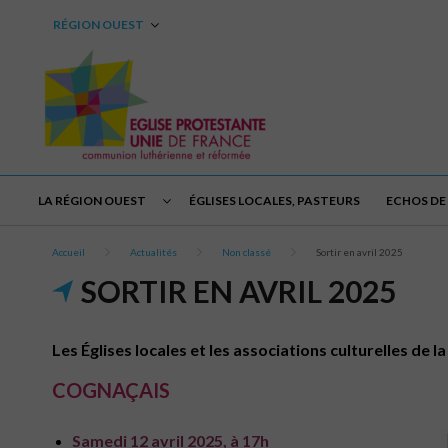
RÉGION OUEST
LA RÉGION OUEST
ÉGLISES LOCALES, PASTEURS
ECHOS DE 
Accueil
Actualités
Non classé
Sortir en avril 2025
SORTIR EN AVRIL 2025
Les Églises locales et les associations culturelles de 
COGNAÇAIS
Samedi 12 avril 2025, à 17h