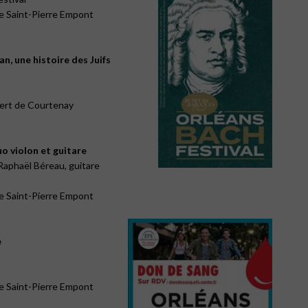
e Saint-Pierre Empont
n, une histoire des Juifs
ert de Courtenay
uo violon et guitare
Raphaël Béreau, guitare
e Saint-Pierre Empont
e
e Saint-Pierre Empont