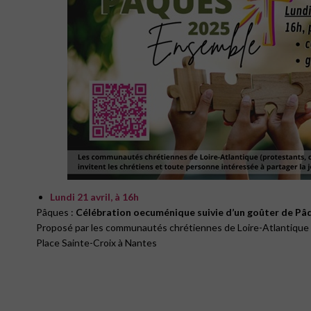
Lundi 21 avril, à 16h
Pâques :
Célébration oecuménique suivie d’un goûter de Pâ
Proposé par les communautés chrétiennes de Loire-Atlantique
Place Sainte-Croix à Nantes