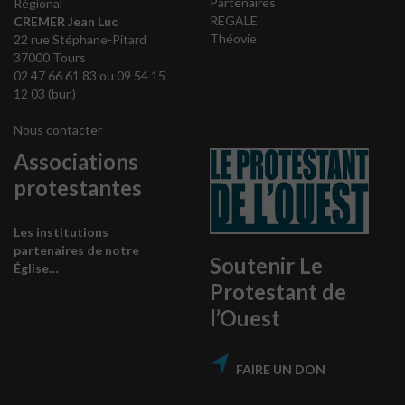
Partenaires
Régional
REGALE
CREMER Jean Luc
Théovie
22 rue Stéphane-Pitard
37000 Tours
02 47 66 61 83 ou 09 54 15
12 03 (bur.)
Nous contacter
Associations
protestantes
Les institutions
partenaires de notre
Soutenir Le
Église…
Protestant de
l’Ouest
FAIRE UN DON