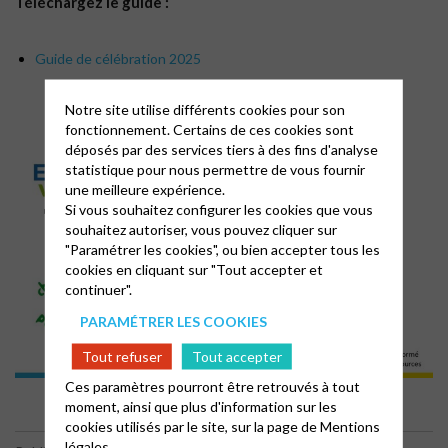
Téléchargez le guide :
Guide de célébration 2025
Notre site utilise différents cookies pour son
fonctionnement. Certains de ces cookies sont
déposés par des services tiers à des fins d'analyse
statistique pour nous permettre de vous fournir
une meilleure expérience.
Si vous souhaitez configurer les cookies que vous
souhaitez autoriser, vous pouvez cliquer sur
"Paramétrer les cookies", ou bien accepter tous les
cookies en cliquant sur "Tout accepter et
continuer".
PARAMÉTRER LES COOKIES
Tout refuser
Tout accepter
Ces paramètres pourront être retrouvés à tout
moment, ainsi que plus d'information sur les
cookies utilisés par le site, sur la page de
Mentions
légales.