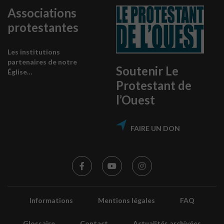
Associations
protestantes
Les institutions
partenaires de notre
Soutenir Le
Église…
Protestant de
l’Ouest
FAIRE UN DON
Informations
Mentions légales
FAQ
Glossaire
Contact
Actualités archivées