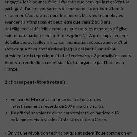
engagés. Mais pour se faire, il faudrait que ceux qui la reçoivent, la
partage à d’autres personnes de leur paroisse en les invitant à
s’abonner. C’est gratuit pour le moment. Mais les technologies
avancent à grands pas et peut-être que dans 2 ou 3 ans,
l’intelligence artificielle permettra que tous les membres d’Église
soient automatiquement informés grâce à l’IA qui remplacera nos
défaillances actuelles !!!! La communication dépasse aujourd’hui
tout ce que nous connaissions jusqu’à présent. Hier soir le
président de la république était interviewé par 2 journalistes, nous
étions à la veille du sommet sur l’IA, Co organisé par l’Inde et la
France.
2 choses peut-être à retenir :
Emmanuel Macron a annoncé dimanche soir des
investissements records de 109 milliards d’euros.
Il a affiché sa volonté d’une souveraineté en matière d’IA,
notamment vis-à-vis des États-Unis et de la Chine.
« On vit une révolution technologique et scientifique comme on en