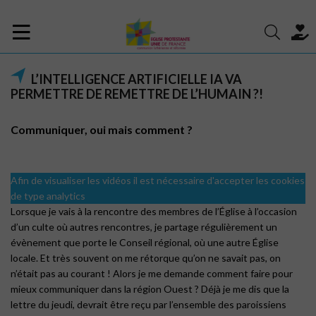
L’INTELLIGENCE ARTIFICIELLE IA VA
PERMETTRE DE REMETTRE DE L’HUMAIN ?!
Communiquer, oui mais comment ?
Afin de visualiser les vidéos il est nécessaire d'accepter les cookies
de type analytics
Lorsque je vais à la rencontre des membres de l’Église à l’occasion
d’un culte où autres rencontres, je partage régulièrement un
évènement que porte le Conseil régional, où une autre Église
locale. Et très souvent on me rétorque qu’on ne savait pas, on
n’était pas au courant ! Alors je me demande comment faire pour
mieux communiquer dans la région Ouest ? Déjà je me dis que la
lettre du jeudi, devrait être reçu par l’ensemble des paroissiens