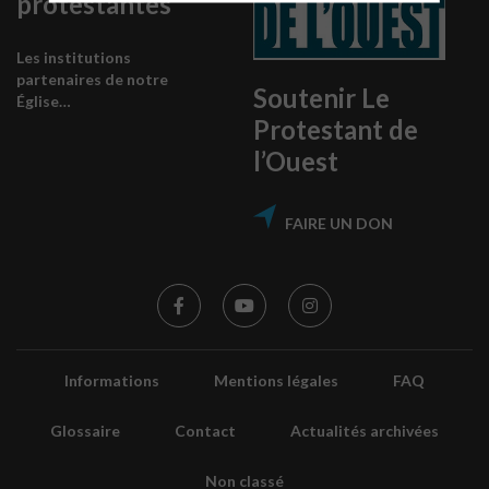
protestantes
Les institutions
partenaires de notre
Soutenir Le
Église…
Protestant de
l’Ouest
FAIRE UN DON
Informations
Mentions légales
FAQ
Glossaire
Contact
Actualités archivées
Non classé