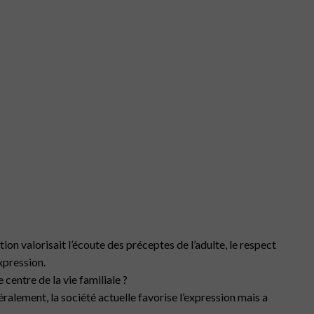
ion valorisait l’écoute des préceptes de l’adulte, le respect
expression.
 centre de la vie familiale ?
néralement, la société actuelle favorise l’expression mais a