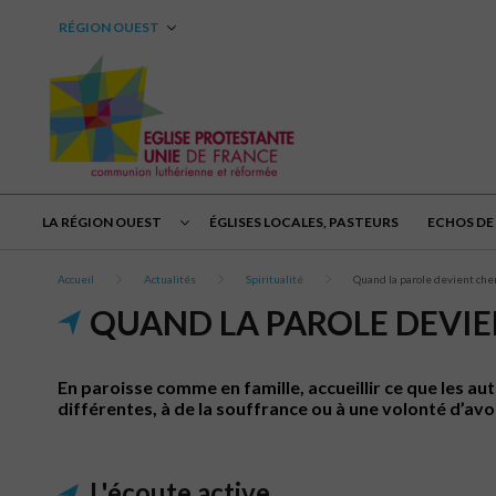
RÉGION OUEST
LA RÉGION OUEST
ÉGLISES LOCALES, PASTEURS
ECHOS DE 
Accueil
Actualités
Spiritualité
Quand la parole devient che
QUAND LA PAROLE DEVIE
En paroisse comme en famille, accueillir ce que les au
différentes, à de la souffrance ou à une volonté d’avoi
L'écoute active