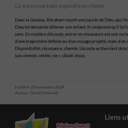
Ce qui est partagé engendre un chemin
Dans la Genèse, Abraham reçoit une parole de Dieu, qui l’invit
Dieu lui demande d’élever son enfant, il comprend qu’il lui fau
sens. En matière d’écoute, entrer en résonance est une sort
d’une trajectoire définie ou d’un voyage projeté, mais d’un 
Disponibilité, résonance, chemin. L’écoute active n’est donc 
suis chemin, vérité, vie », disait Jésus.
Publié le 20 novembre 2024
Auteur : David Steinwell
Liens ut