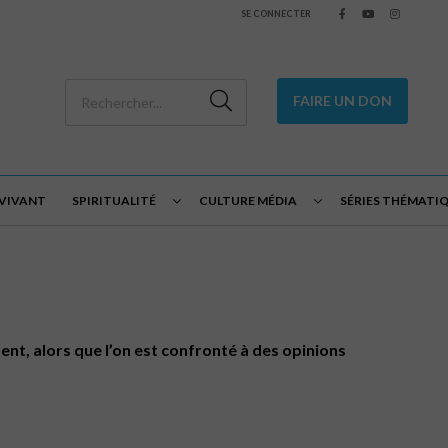
SE CONNECTER
FAIRE UN DON
 VIVANT
SPIRITUALITÉ
CULTURE MÉDIA
SÉRIES THÉMATI
ent, alors que l’on est confronté à des opinions