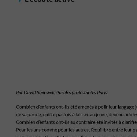
Par David Steinwell, Paroles protestantes
Paris
……..
Combien d’enfants ont-ils été amenés à polir leur langage jus
de sa parole, quitte parfois à laisser au jeune, devenu adol
Combien d’enfants ont-ils au contraire été invités à clarifier
Pour les uns comme pour les autres, l’équilibre entre leur pa