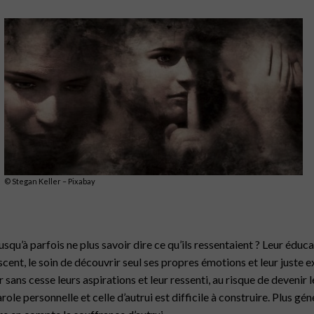
© Stegan Keller – Pixabay
qu’à parfois ne plus savoir dire ce qu’ils ressentaient ? Leur éducat
escent, le soin de découvrir seul ses propres émotions et leur juste 
 sans cesse leurs aspirations et leur ressenti, au risque de devenir le
role personnelle et celle d’autrui est difficile à construire. Plus gé