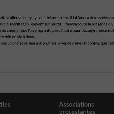
e à aller vers le pays qu’il lui montrera. Il lui faudra des années po
t le sacrifier en l’élevant sur l’autel. Il faudra toute la présence di
e de chemin, que l’on emprunte avec l’autre pour découvrir ensemble
chemin de vie à deux.
pas un projet ou une action, mais la vérité d’une rencontre, que celle
iles
Associations
protestantes