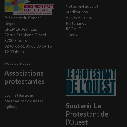
Notes bibliques et
prédications
Accès Acteurs
Président du Conseil
Partenaires
Régional
REGALE
CREMER Jean Luc
Théovie
22 rue Stéphane-Pitard
37000 Tours
02 47 66 61 83 ou 09 54 15
12 03 (bur.)
Nous contacter
Associations
protestantes
Les institutions
partenaires de notre
Soutenir Le
Église…
Protestant de
l’Ouest