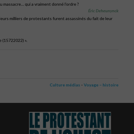
du massacre… qui a vraiment donné l’ordre ?
Éric Deheunynck
eurs milliers de protestants furent assassinés du fait de leur
e (15722022) ».
-
Culture médias
Voyage – histoire