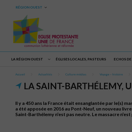
RÉGION OUEST
LA RÉGION OUEST
ÉGLISES LOCALES, PASTEURS
ECHOS DE 
Accueil
Actualités
Culture médias
Voyage – histoire
LA SAINT-BARTHÉLEMY, 
Il y a 450 ans la France était ensanglantée par le(s
a été apposée en 2016 au Pont-Neuf, un nouveau livre e
Saint-Barthélemy n’est pas neutre. Le massacre n’est