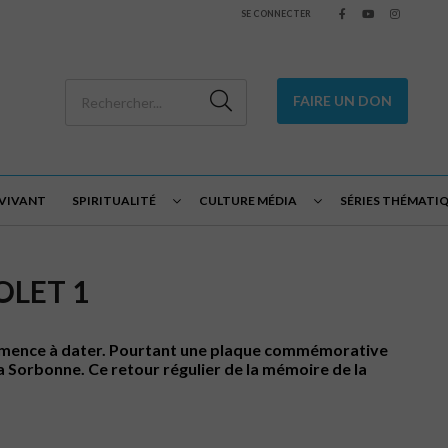
SE CONNECTER
FAIRE UN DON
 VIVANT
SPIRITUALITÉ
CULTURE MÉDIA
SÉRIES THÉMATI
OLET 1
 commence à dater. Pourtant une plaque commémorative
la Sorbonne. Ce retour régulier de la mémoire de la