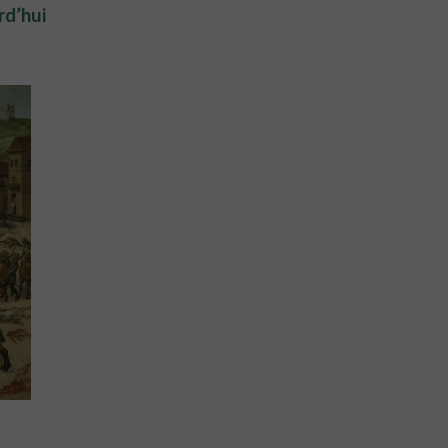
rd’hui