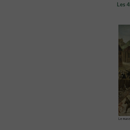
Les 4
Le mass