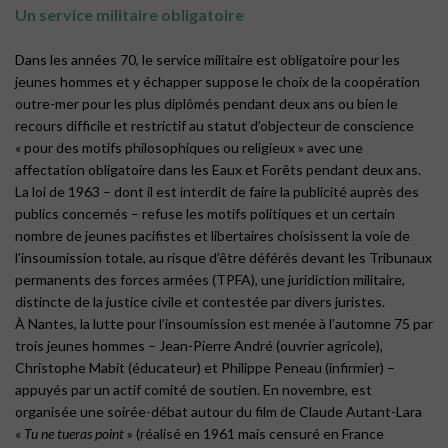
Un service militaire obligatoire
Dans les années 70, le service militaire est obligatoire pour les
jeunes hommes et y échapper suppose le choix de la coopération
outre-mer pour les plus diplômés pendant deux ans ou bien le
recours difficile et restrictif au statut d’objecteur de conscience
« pour des motifs philosophiques ou religieux » avec une
affectation obligatoire dans les Eaux et Forêts pendant deux ans.
La loi de 1963 – dont il est interdit de faire la publicité auprès des
publics concernés – refuse les motifs politiques et un certain
nombre de jeunes pacifistes et libertaires choisissent la voie de
l’insoumission totale, au risque d’être déférés devant les Tribunaux
permanents des forces armées (TPFA), une juridiction militaire,
distincte de la justice civile et contestée par divers juristes.
À Nantes, la lutte pour l’insoumission est menée à l’automne 75 par
trois jeunes hommes – Jean-Pierre André (ouvrier agricole),
Christophe Mabit (éducateur) et Philippe Peneau (infirmier) –
appuyés par un actif comité de soutien. En novembre, est
organisée une soirée-débat autour du film de Claude Autant-Lara
«
Tu ne tueras point
» (réalisé en 1961 mais censuré en France