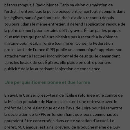
bâtons rompus à Radio Monte Carlo sa vision du maintien de
l’ordre ; il entend que la police puisse entrer partout y compris dans
les églises, sans égard pour « le droit d’asile » reconnu depuis
toujours ; dans le même entretien, il défend l’application résolue de
la peine de mort pour certains délits graves. Émue par les propos
d’un ministre qui par ailleurs n’hésite pas à recourir à la violence
militaire pour rétablir l’ordre (comme en Corse), la Fédération
protestante de France (FPF) publie un communiqué rappelant son
attachement à l’accueil inconditionnel de ceux qui le demandent
dans les locaux de ses Églises, elle plaide en outre pour une
publicité de la loi autorisant l’objection de conscience.
Une perquisition en bonne et due forme
En avril, le Conseil presbytéral de l’Église réformée et le comité de
la Mission populaire de Nantes sollicitent une entrevue avec le
préfet de Loire-Atlantique et des Pays-de-Loire pour lui remettre
la déclaration de la FPF, en lui signifiant que leurs communautés
pourraient être concernées dans cette vocation d’accueil. Le
préfet, M. Camous, est ainsi prévenu de la bouche même de Guy