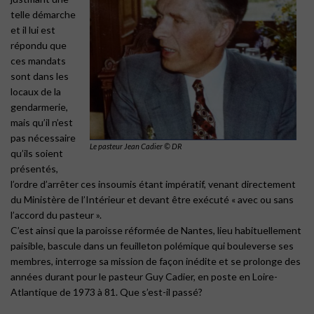
telle démarche
et il lui est
répondu que
ces mandats
sont dans les
locaux de la
gendarmerie,
mais qu’il n’est
pas nécessaire
Le pasteur Jean Cadier © DR
qu’ils soient
présentés,
l’ordre d’arrêter ces insoumis étant impératif, venant directement
du Ministère de l’Intérieur et devant être exécuté « avec ou sans
l’accord du pasteur ».
C’est ainsi que la paroisse réformée de Nantes, lieu habituellement
paisible, bascule dans un feuilleton polémique qui bouleverse ses
membres, interroge sa mission de façon inédite et se prolonge des
années durant pour le pasteur Guy Cadier, en poste en Loire-
Atlantique de 1973 à 81. Que s’est-il passé?