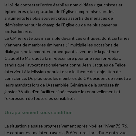
la loi, de contester l’ordre établi au nom d’idées « gauchistes et
éphémères », la réputation de l’Église compromise sont les
arguments les plus souvent cités assortis de menaces de
démissionner sur le champ de l’Église ou de ne plus payer sa
cotisation etc.
Le CP ne reste pas insensible devant ces critiques, dont certaines
viennent de membres éminents ; il multiplie les occasions de
dialoguer, notamment en provoquant la venue de la pasteure
Claudette Marquet à la mi-décembre pour une réunion-débat,
tandis que l’avocat nationalement connu Jean-Jacques de Felice
intervient à la Mission populaire sur le thème de l’objection de
conscience. De plus tous les membres du CP décident de remettre
leurs mandats lors de l’Assemblée Générale de la paroisse fin
janvier 76 afin d’en faciliter si nécessaire le renouvellement et
l’expression de toutes les sensibilités.
Un apaisement sous condition
La situation s’apaise progressivement après Noël et l’hiver 75-76.
Le contact est maintenu avec la Préfecture : lors d’une entrevue