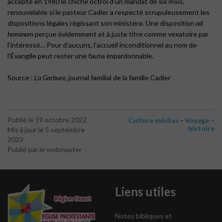
accepte en 1980 le chiche octroi d’un mandat de six mois,
renouvelable si le pasteur Cadier a respecté scrupuleusement les
dispositions légales régissant son ministère. Une disposition
ad
hominem
perçue évidemment et à juste titre comme vexatoire par
l’intéressé… Pour d’aucuns, l’accueil inconditionnel au nom de
l’Évangile peut rester une faute impardonnable.
Source :
La Garbure
, journal familial de la famille Cadier
-
Publié le 19 octobre 2022
Culture médias
Voyage –
histoire
Mis à jour le 5 septembre
2023
Publié par le webmaster
Liens utiles
Notes bibliques et