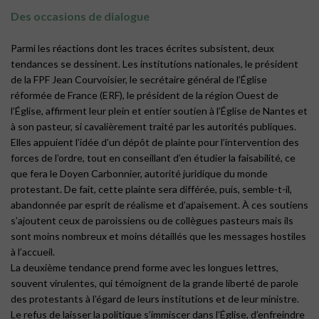
Des occasions de dialogue
Parmi les réactions dont les traces écrites subsistent, deux
tendances se dessinent. Les institutions nationales, le président
de la FPF Jean Courvoisier, le secrétaire général de l’Église
réformée de France (ERF), le président de la région Ouest de
l’Église, affirment leur plein et entier soutien à l’Église de Nantes et
à son pasteur, si cavalièrement traité par les autorités publiques.
Elles appuient l’idée d’un dépôt de plainte pour l’intervention des
forces de l’ordre, tout en conseillant d’en étudier la faisabilité, ce
que fera le Doyen Carbonnier, autorité juridique du monde
protestant. De fait, cette plainte sera différée, puis, semble-t-il,
abandonnée par esprit de réalisme et d’apaisement. À ces soutiens
s’ajoutent ceux de paroissiens ou de collègues pasteurs mais ils
sont moins nombreux et moins détaillés que les messages hostiles
à l’accueil.
La deuxième tendance prend forme avec les longues lettres,
souvent virulentes, qui témoignent de la grande liberté de parole
des protestants à l’égard de leurs institutions et de leur ministre.
Le refus de laisser la politique s’immiscer dans l’Église, d’enfreindre