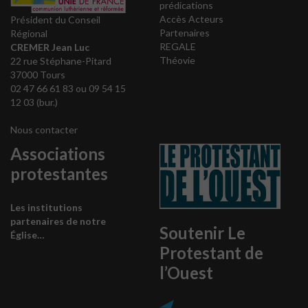
prédications
Accès Acteurs
Président du Conseil
Partenaires
Régional
REGALE
CREMER Jean Luc
Théovie
22 rue Stéphane-Pitard
37000 Tours
02 47 66 61 83 ou 09 54 15
12 03 (bur.)
Nous contacter
Associations
protestantes
Les institutions
partenaires de notre
Soutenir Le
Église…
Protestant de
l’Ouest