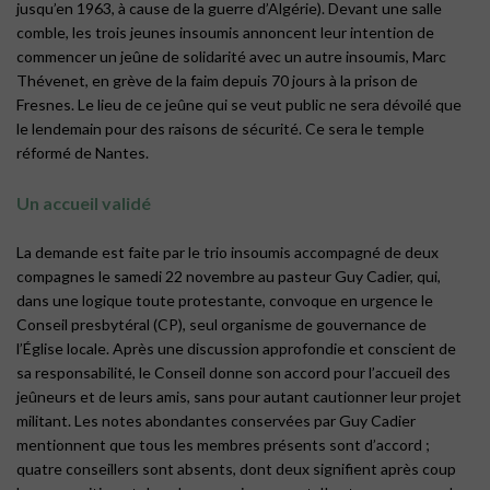
jusqu’en 1963, à cause de la guerre d’Algérie). Devant une salle
comble, les trois jeunes insoumis annoncent leur intention de
commencer un jeûne de solidarité avec un autre insoumis, Marc
Thévenet, en grève de la faim depuis 70 jours à la prison de
Fresnes. Le lieu de ce jeûne qui se veut public ne sera dévoilé que
le lendemain pour des raisons de sécurité. Ce sera le temple
réformé de Nantes.
Un accueil validé
La demande est faite par le trio insoumis accompagné de deux
compagnes le samedi 22 novembre au pasteur Guy Cadier, qui,
dans une logique toute protestante, convoque en urgence le
Conseil presbytéral (CP), seul organisme de gouvernance de
l’Église locale. Après une discussion approfondie et conscient de
sa responsabilité, le Conseil donne son accord pour l’accueil des
jeûneurs et de leurs amis, sans pour autant cautionner leur projet
militant. Les notes abondantes conservées par Guy Cadier
mentionnent que tous les membres présents sont d’accord ;
quatre conseillers sont absents, dont deux signifient après coup