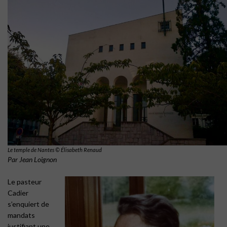
Le temple de Nantes © Élisabeth Renaud
Par Jean Loignon
Le pasteur
Cadier
s’enquiert de
mandats
justifiant une