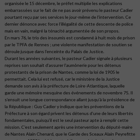
organisée le 15 décembre, le préfet multiplie les explications
embarrassées sur le fait de ne pas avoir prévenu le pasteur Cadier
pourtant reçu par ses services le jour-même de l’intervention. Ce
dernier dénonce avec force l’illégalité de cette descente de police
mais en vain, malgré la ténacité argumentée de son propos.
En mars 76, le trio des insoumis est condamné à huit mois de prison
par le TPFA de Rennes ; une violente manifestation de soutien se
déroule jusque dans l’enceinte du Palais de Justice.
Durant les années suivantes, le pasteur Cadier signale à plusieurs
reprises son souhait d’assurer l’aumônerie pour les détenus
protestants de la prison de Nantes, comme la loi de 1905 le
permettait. Cela lui est refusé, car le ministère de la Justice
demande son avis à la préfecture de Loire-Atlantique, laquelle
garde une mémoire mesquine des événements de novembre 75. Il
s’ensuit une longue correspondance allant jusqu’à la présidence de
la République : Guy Cadier y indique que les préventions de la
Préfecture à son égard privent les détenus d’une de leurs libertés
fondamentales, puisqu’il est le seul pasteur apte à remplir cette
mission. C’est seulement après une intervention du député-maire
de Nantes Alain Chenard, que le Garde des Sceaux Alain Peyrefitte