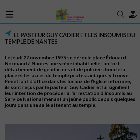
LE PASTEUR GUY CADIER ET LES INSOUMIS DU
TEMPLE DE NANTES
Le jeudi 27 novembre 1975 se déroule place Édouard-
Normand à Nantes une scène inhabituelle : un fort
détachement de gendarmes et de policiers boucle la
place et les accès du temple protestant qui s'y trouve.
Pénétrant d'office dans les locaux de l’Église réformée,
ils sont reçus par le pasteur Guy Cadier et lui signifient
leur intention de procéder à l'arrestation d'insoumis au
Service National menant un jeûne public depuis quelques
jours dans une salle attenant au temple.