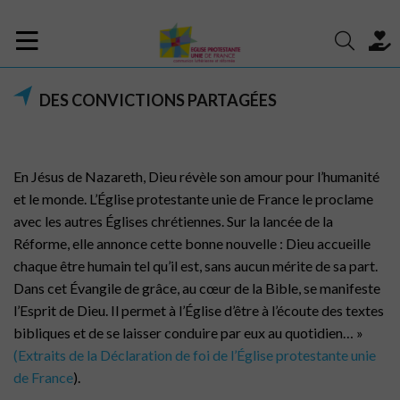
DES CONVICTIONS PARTAGÉES
En Jésus de Nazareth, Dieu révèle son amour pour l’humanité
et le monde. L’Église protestante unie de France le proclame
avec les autres Églises chrétiennes. Sur la lancée de la
Réforme, elle annonce cette bonne nouvelle : Dieu accueille
chaque être humain tel qu’il est, sans aucun mérite de sa part.
Dans cet Évangile de grâce, au cœur de la Bible, se manifeste
l’Esprit de Dieu. Il permet à l’Église d’être à l’écoute des textes
bibliques et de se laisser conduire par eux au quotidien… »
(Extraits de la Déclaration de foi de l’Église protestante unie
de France
).