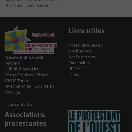
Publié par le webmaster
Liens utiles
Notes bibliques et
prédications
Accès Acteurs
Président du Conseil
Partenaires
Régional
REGALE
CREMER Jean Luc
Théovie
22 rue Stéphane-Pitard
37000 Tours
02 47 66 61 83 ou 09 54 15
12 03 (bur.)
Nous contacter
Associations
protestantes