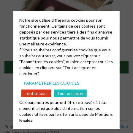
Notre site utilise différents cookies pour son
fonctionnement. Certains de ces cookies sont
déposés par des services tiers à des fins d'analyse
statistique pour nous permettre de vous fournir
une meilleure expérience.
Si vous souhaitez configurer les cookies que vous
souhaitez autoriser, vous pouvez cliquer sur
"Paramétrer les cookies", ou bien accepter tous les
cookies en cliquant sur "Tout accepter et
continuer".
PARAMÉTRER LES COOKIES
Tout refuser
Tout accepter
Ces paramètres pourront être retrouvés à tout
moment, ainsi que plus d'information sur les
cookies utilisés par le site, sur la page de
Mentions
légales.
Lecture
Publié le 30 octobre 2023
Mis à jour le 3 novembre 2023