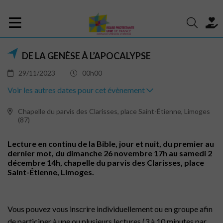
DE LA GENÈSE À L’APOCALYPSE
29/11/2023
00h00
Voir les autres dates pour cet évènement
Chapelle du parvis des Clarisses, place Saint-Étienne, Limoges
(87)
Lecture en continu de la Bible, jour et nuit, du premier au
dernier mot, du dimanche 26 novembre 17h au samedi 2
décembre 14h, chapelle du parvis des Clarisses, place
Saint-Étienne, Limoges.
Vous pouvez vous inscrire individuellement ou en groupe afin
de participer à une ou plusieurs lectures (3 à 10 minutes par