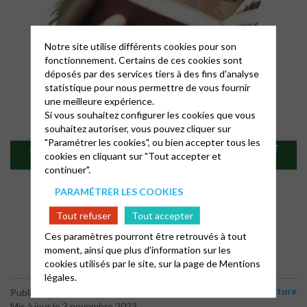
Notre site utilise différents cookies pour son
fonctionnement. Certains de ces cookies sont
déposés par des services tiers à des fins d'analyse
statistique pour nous permettre de vous fournir
une meilleure expérience.
Si vous souhaitez configurer les cookies que vous
souhaitez autoriser, vous pouvez cliquer sur
"Paramétrer les cookies", ou bien accepter tous les
cookies en cliquant sur "Tout accepter et
continuer".
PARAMÉTRER LES COOKIES
Tout refuser
Tout accepter
Ces paramètres pourront être retrouvés à tout
moment, ainsi que plus d'information sur les
cookies utilisés par le site, sur la page de
Mentions
légales.
Lecture
Publié le 30 octobre 2023
Mis à jour le 3 novembre 2023