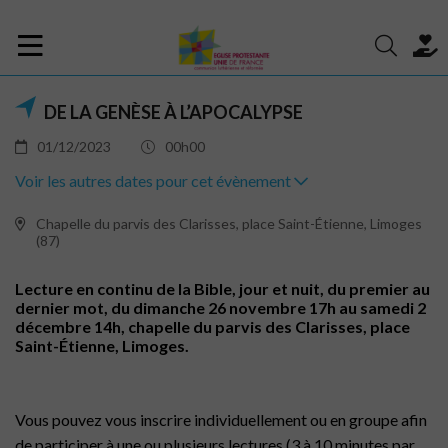
DE LA GENÈSE À L’APOCALYPSE
01/12/2023
00h00
Voir les autres dates pour cet évènement
Chapelle du parvis des Clarisses, place Saint-Étienne, Limoges
(87)
Lecture en continu de la Bible, jour et nuit, du premier au
dernier mot, du dimanche 26 novembre 17h au samedi 2
décembre 14h, chapelle du parvis des Clarisses, place
Saint-Étienne, Limoges.
Vous pouvez vous inscrire individuellement ou en groupe afin
de participer à une ou plusieurs lectures (3 à 10 minutes par