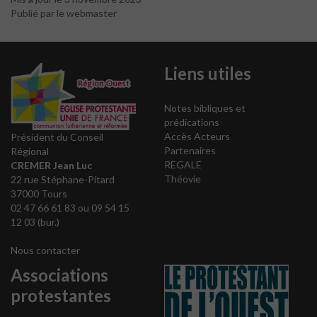
Publié par le webmaster
Liens utiles
Notes bibliques et
prédications
Accès Acteurs
Président du Conseil
Partenaires
Régional
REGALE
CREMER Jean Luc
Théovie
22 rue Stéphane-Pitard
37000 Tours
02 47 66 61 83 ou 09 54 15
12 03 (bur.)
Nous contacter
Associations
protestantes