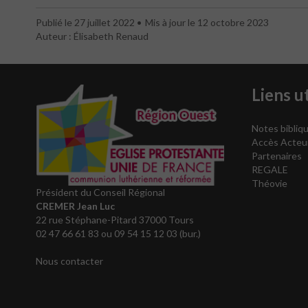
Publié le 27 juillet 2022
Mis à jour le 12 octobre 2023
Auteur : Élisabeth Renaud
Liens ut
Notes bibliqu
Accès Acteu
Partenaires
REGALE
Théovie
Président du Conseil Régional
CREMER Jean Luc
22 rue Stéphane-Pitard 37000 Tours
02 47 66 61 83 ou 09 54 15 12 03 (bur.)
Nous contacter