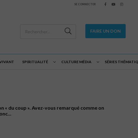
SE CONNECTER
FAIRE UN DON
 VIVANT
SPIRITUALITÉ
CULTURE MÉDIA
SÉRIES THÉMATI
tion « du coup ». Avez-vous remarqué comme on
nc...