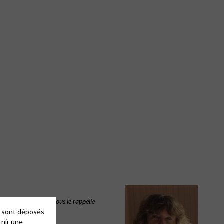
incorrecte. Ainsi que nous le rappelle
es sont déposés
rnir une