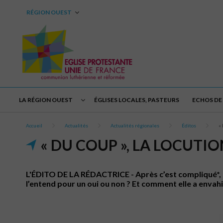
RÉGION OUEST
LA RÉGION OUEST
ÉGLISES LOCALES, PASTEURS
ECHOS DE 
Accueil
Actualités
Actualités régionales
Éditos
« 
« DU COUP », LA LOCUTI
L'ÉDITO DE LA RÉDACTRICE - Après c’est compliqué*, u
l’entend pour un oui ou non ? Et comment elle a envah