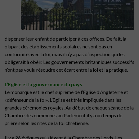
dispenser leur enfant de participer à ces offices. De fait, la
plupart des établissements scolaires ne sont pas en
conformité avec la loi, mais il n’y a pas d’inspection qui les
obligerait à obéir. Les gouvernements britanniques successifs
n’ont pas voulu résoudre cet écart entre la loi et la pratique.
L’Eglise et la gouvernance du pays
Le monarque est le chef suprême de l’Eglise d’Angleterre et
«défenseur de la foi». L’Eglise est très impliquée dans les
grandes cérémonies royales. Au début de chaque séance de la
Chambre des communes au Parlement il y a un temps de
prière selon les rites de la foi chrétienne.
Il y a 26 évêques qui siègent à la Chambre des Lords. Les