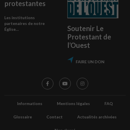
protestantes
Les institutions
partenaires de notre
Soutenir Le
Église…
Protestant de
l’Ouest
FAIRE UN DON
Informations
Mentions légales
FAQ
Glossaire
Contact
Actualités archivées