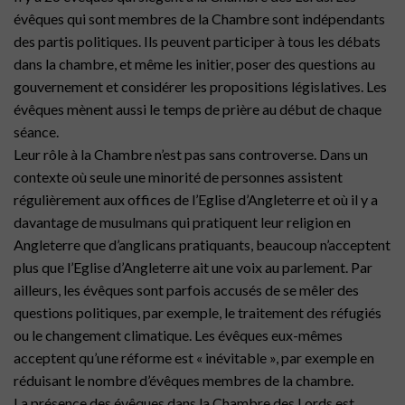
évêques qui sont membres de la Chambre sont indépendants
des partis politiques. Ils peuvent participer à tous les débats
dans la chambre, et même les initier, poser des questions au
gouvernement et considérer les propositions législatives. Les
évêques mènent aussi le temps de prière au début de chaque
séance.
Leur rôle à la Chambre n’est pas sans controverse. Dans un
contexte où seule une minorité de personnes assistent
régulièrement aux offices de l’Eglise d’Angleterre et où il y a
davantage de musulmans qui pratiquent leur religion en
Angleterre que d’anglicans pratiquants, beaucoup n’acceptent
plus que l’Eglise d’Angleterre ait une voix au parlement. Par
ailleurs, les évêques sont parfois accusés de se mêler des
questions politiques, par exemple, le traitement des réfugiés
ou le changement climatique. Les évêques eux-mêmes
acceptent qu’une réforme est « inévitable », par exemple en
réduisant le nombre d’évêques membres de la chambre.
La présence des évêques dans la Chambre des Lords est