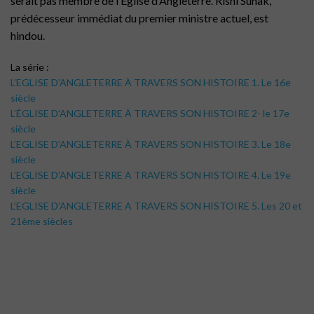
serait pas membre de l’Eglise d’Angleterre. Rishi Sunak,
prédécesseur immédiat du premier ministre actuel, est
hindou.
La série :
L’EGLISE D’ANGLETERRE
À
TRAVERS SON HISTOIRE 1. Le 16e
siècle
L’ÉGLISE D’ANGLETERRE À TRAVERS SON HISTOIRE 2- le 17e
siècle
L’EGLISE D’ANGLETERRE
À
TRAVERS SON HISTOIRE 3. Le 18e
siècle
L’EGLISE D’ANGLETERRE A TRAVERS SON HISTOIRE 4. Le 19e
siècle
L’EGLISE D’ANGLETERRE A TRAVERS SON HISTOIRE 5. Les 20 et
21ème siècles