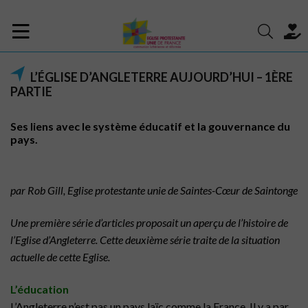
L’ÉGLISE D’ANGLETERRE AUJOURD’HUI – 1ÈRE
PARTIE
Ses liens avec le système éducatif et la gouvernance du
pays.
par Rob Gill, Eglise protestante unie de Saintes-Cœur de Saintonge
Une première série d’articles proposait un aperçu de l’histoire de
l’Eglise d’Angleterre. Cette deuxième série traite de la situation
actuelle de cette Eglise.
L’éducation
L’Angleterre n’est pas un pays laïc comme la France. Il y a par