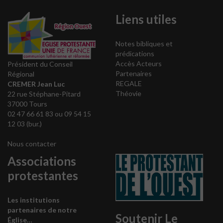
Liens utiles
Notes bibliques et
prédications
Accès Acteurs
Président du Conseil
Partenaires
Régional
REGALE
CREMER Jean Luc
Théovie
22 rue Stéphane-Pitard
37000 Tours
02 47 66 61 83 ou 09 54 15
12 03 (bur.)
Nous contacter
Associations
protestantes
Les institutions
partenaires de notre
Soutenir Le
Église…