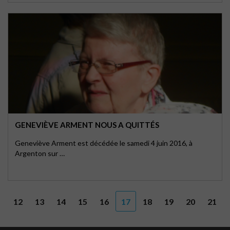
GENEVIÈVE ARMENT NOUS A QUITTÉS
Geneviève Arment est décédée le samedi 4 juin 2016, à
Argenton sur …
12
13
14
15
16
17
18
19
20
21