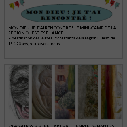
MON DIEU, JE T’AI RENCONTRÉ ! LE MINI-CAMP DE LA
RÉGION OUEST EST LANCÉ !
A destination des jeunes Protestants de la région Ouest, de
15 à 20 ans, retrouvons-nous …
EXPOSITION BIBLE ET ARTS AU TEMPLE DE NANTES