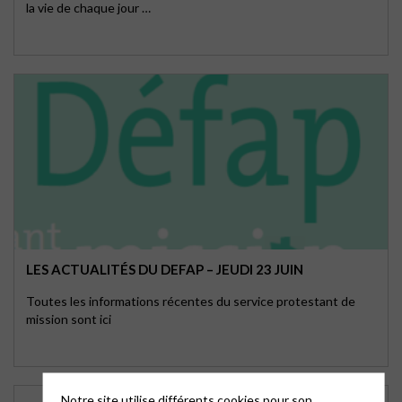
la vie de chaque jour …
LES ACTUALITÉS DU DEFAP – JEUDI 23 JUIN
Toutes les informations récentes du service protestant de
mission sont ici
Notre site utilise différents cookies pour son