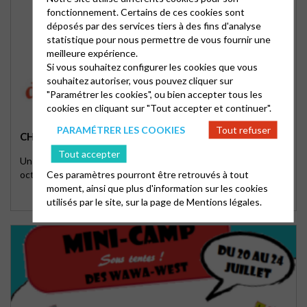
fonctionnement. Certains de ces cookies sont
déposés par des services tiers à des fins d'analyse
statistique pour nous permettre de vous fournir une
meilleure expérience.
Si vous souhaitez configurer les cookies que vous
souhaitez autoriser, vous pouvez cliquer sur
"Paramétrer les cookies", ou bien accepter tous les
cookies en cliquant sur "Tout accepter et continuer".
PARAMÉTRER LES COOKIES
Tout refuser
CHANTER LE NOTRE PERE
Tout accepter
Un stage ouvert à tous pour chanter le Notre Père du 7 au 9
Ces paramètres pourront être retrouvés à tout
octobre 2016 à La Pommeraye (49)
moment, ainsi que plus d'information sur les cookies
utilisés par le site, sur la page de
Mentions légales.