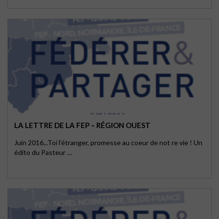
LA LETTRE DE LA FEP – RÉGION OUEST
Juin 2016...Toi l’étranger, promesse au coeur de not re vie ! Un
édito du Pasteur …