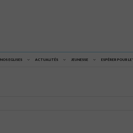
NOS EGLISES
ACTUALITÉS
JEUNESSE
ESPÉRER POUR LE