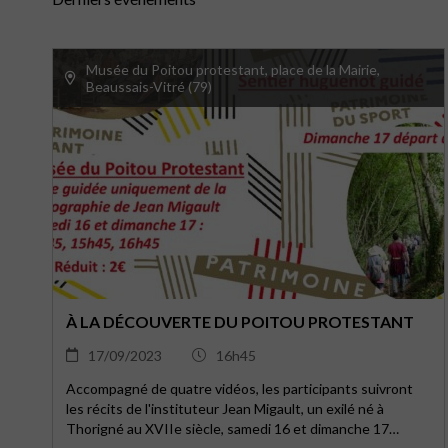
Musée du Poitou protestant, place de la Mairie,
Beaussais-Vitré (79)
À LA DÉCOUVERTE DU POITOU PROTESTANT
17/09/2023
16h45
Accompagné de quatre vidéos, les participants suivront
les récits de l'instituteur Jean Migault, un exilé né à
Thorigné au XVIIe siècle, samedi 16 et dimanche 17