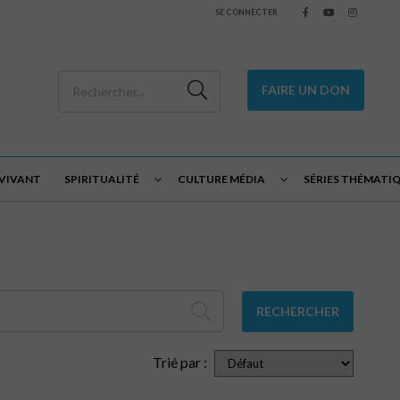
SE CONNECTER
FAIRE UN DON
 VIVANT
SPIRITUALITÉ
CULTURE MÉDIA
SÉRIES THÉMATI
RECHERCHER
Trié par :