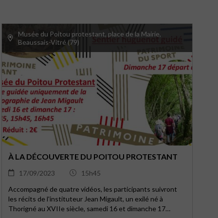
Musée du Poitou protestant, place de la Mairie,
Beaussais-Vitré (79)
À LA DÉCOUVERTE DU POITOU PROTESTANT
17/09/2023
15h45
Accompagné de quatre vidéos, les participants suivront
les récits de l'instituteur Jean Migault, un exilé né à
Thorigné au XVIIe siècle, samedi 16 et dimanche 17