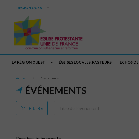
RÉGION OUEST
LA RÉGION OUEST
ÉGLISES LOCALES, PASTEURS
ECHOS DE 
Accueil
Événements
ÉVÉNEMENTS
FILTRE
Derniers événements