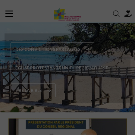
DES CONVICTIONS PARTAGÉES
ÉGLISE PROTESTANTE UNIE – RÉGION OUEST
LIRE LA BIBLE