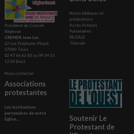
Notes bibliques et
prédications
Accès Acteurs
Président du Conseil
Partenaires
Régional
REGALE
CREMER Jean Luc
Théovie
22 rue Stéphane-Pitard
37000 Tours
02 47 66 61 83 ou 09 54 15
12 03 (bur.)
Nous contacter
Associations
protestantes
Les institutions
partenaires de notre
Soutenir Le
Église…
Protestant de