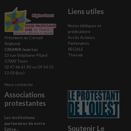
Liens utiles
Notes bibliques et
prédications
Accès Acteurs
Président du Conseil
Partenaires
Régional
REGALE
CREMER Jean Luc
Théovie
22 rue Stéphane-Pitard
37000 Tours
02 47 66 61 83 ou 09 54 15
12 03 (bur.)
Nous contacter
Associations
protestantes
Les institutions
partenaires de notre
Soutenir Le
Église…