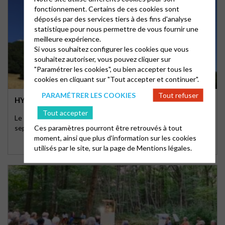
fonctionnement. Certains de ces cookies sont
déposés par des services tiers à des fins d'analyse
statistique pour nous permettre de vous fournir une
meilleure expérience.
Si vous souhaitez configurer les cookies que vous
souhaitez autoriser, vous pouvez cliquer sur
"Paramétrer les cookies", ou bien accepter tous les
cookies en cliquant sur "Tout accepter et continuer".
PARAMÉTRER LES COOKIES
Tout refuser
HYMNE À LA CRÉATION
Tout accepter
Le Temps pour la Création est une période qui s’étend du 1er
Ces paramètres pourront être retrouvés à tout
septembre (journée internationale de prière …
moment, ainsi que plus d'information sur les cookies
utilisés par le site, sur la page de
Mentions légales.